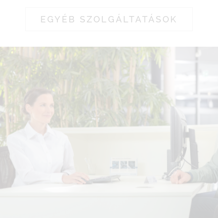
EGYÉB SZOLGÁLTATÁSOK