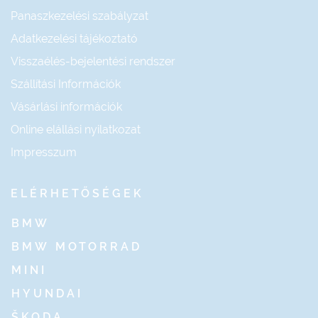
Panaszkezelési szabályzat
Adatkezelési tájékoztató
Visszaélés-bejelentési rendszer
Szállítási Információk
Vásárlási információk
Online elállási nyilatkozat
Impresszum
ELÉRHETŐSÉGEK
BMW
BMW MOTORRAD
MINI
HYUNDAI
ŠKODA