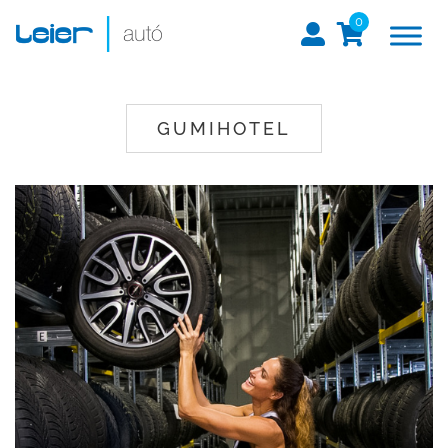
0
GUMIHOTEL