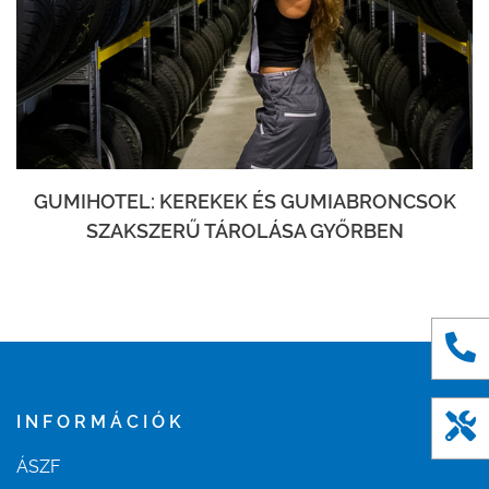
GUMIHOTEL: KEREKEK ÉS GUMIABRONCSOK
SZAKSZERŰ TÁROLÁSA GYŐRBEN
INFORMÁCIÓK
ÁSZF