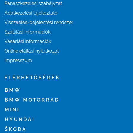
Panaszkezelési szabályzat
Adatkezelési tájékoztató
Visszaélés-bejelentési rendszer
Szállítási Információk
Vásárlási információk
Online elállási nyilatkozat
Impresszum
ELÉRHETŐSÉGEK
BMW
BMW MOTORRAD
MINI
HYUNDAI
ŠKODA