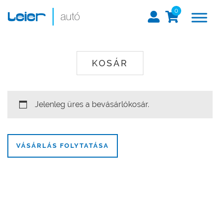
0
KOSÁR
Jelenleg üres a bevásárlókosár.
VÁSÁRLÁS FOLYTATÁSA