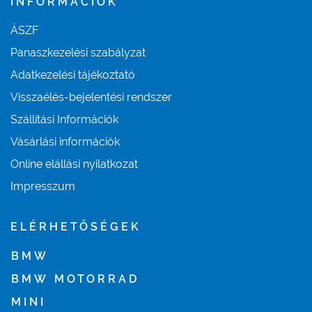
INFORMÁCIÓK
ÁSZF
Panaszkezelési szabályzat
Adatkezelési tájékoztató
Visszaélés-bejelentési rendszer
Szállítási Információk
Vásárlási információk
Online elállási nyilatkozat
Impresszum
ELÉRHETŐSÉGEK
BMW
BMW MOTORRAD
MINI