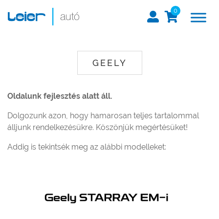
0
GEELY
Oldalunk fejlesztés alatt áll.
Dolgozunk azon, hogy hamarosan teljes tartalommal
álljunk rendelkezésükre. Köszönjük megértésüket!
Addig is tekintsék meg az alábbi modelleket: