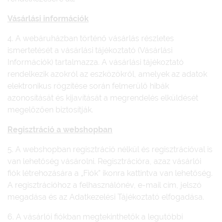
Vásárlási információk
4. A webáruházban történő vásárlás részletes
ismertetését a vásárlási tájékoztató (Vásárlási
Információk) tartalmazza. A vásárlási tájékoztató
rendelkezik azokról az eszközökről, amelyek az adatok
elektronikus rögzítése során felmerülő hibák
azonosítását és kijavítását a megrendelés elküldését
megelőzően biztosítják.
Regisztráció a webshopban
5. A webshopban regisztráció nélkül és regisztrációval is
van lehetőség vásárolni. Regisztrációra, azaz vásárlói
fiók létrehozására a „Fiók” ikonra kattintva van lehetőség.
A regisztrációhoz a felhasználónév, e-mail cím, jelszó
megadása és az Adatkezelési Tájékoztató elfogadása.
6. A vásárlói fiókban megtekinthetők a legutóbbi