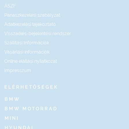
ÁSZF
Panaszkezelési szabályzat
Adatkezelési tájékoztató
Visszaélés-bejelentési rendszer
Szállítási Információk
Vásárlási információk
Online elállási nyilatkozat
Impresszum
ELÉRHETŐSÉGEK
BMW
BMW MOTORRAD
MINI
HYUNDAI