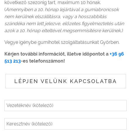
következő szezonig tart, maximum 10 hónak.
(
Amennyiben a 10. hónap lejártával a gumiabroncsok
nem kerülnek elszállításra, vagy a hosszabbítás
szándéka nem lett jelezve, előzetes figyelmeztetés után
azok a 10. hónap elteltével megsemmisítésre kerülnek.)
Vegye igénybe gumihotel szolgáltatásunkat Győrben.
Kérjen további információt, illetve időpontot a
+36 96
513 213
-es telefonszámon!
LÉPJEN VELÜNK KAPCSOLATBA