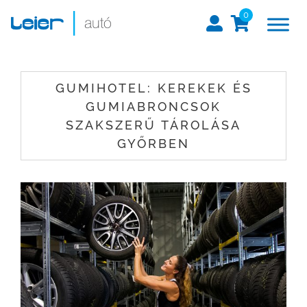
0
GUMIHOTEL: KEREKEK ÉS
GUMIABRONCSOK
SZAKSZERŰ TÁROLÁSA
GYŐRBEN