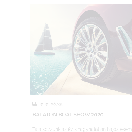
2020.08.25.
BALATON BOAT SHOW 2020
Találkozzunk az év kihagyhatatlan hajós ese