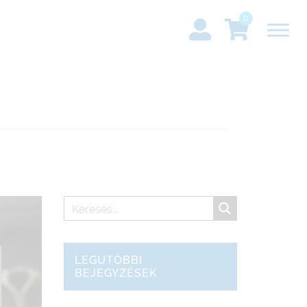
0
LEGUTÓBBI
BEJEGYZÉSEK