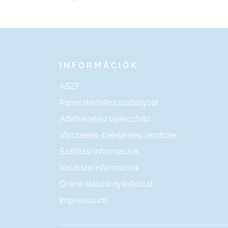
navigáció
INFORMÁCIÓK
ÁSZF
Panaszkezelési szabályzat
Adatkezelési tájékoztató
Visszaélés-bejelentési rendszer
Szállítási Információk
Vásárlási információk
Online elállási nyilatkozat
Impresszum