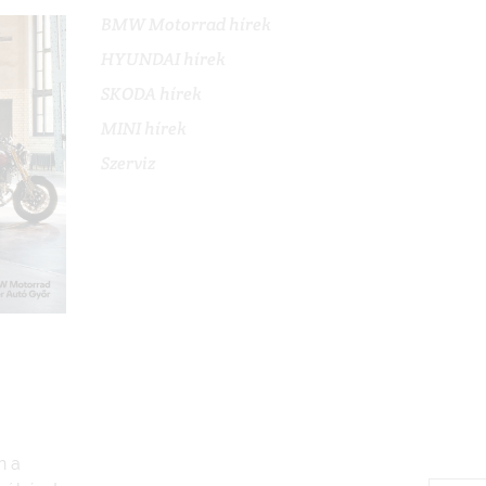
BMW Motorrad hírek
HYUNDAI hírek
SKODA hírek
MINI hírek
Szerviz
n a