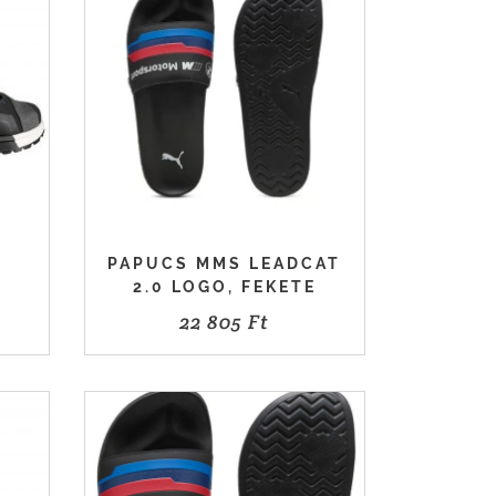
PAPUCS MMS LEADCAT
2.0 LOGO, FEKETE
22 805
Ft