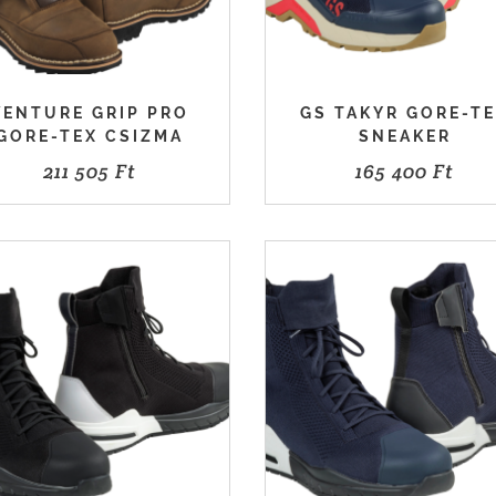
VENTURE GRIP PRO
GS TAKYR GORE-T
GORE-TEX CSIZMA
SNEAKER
211 505
Ft
165 400
Ft