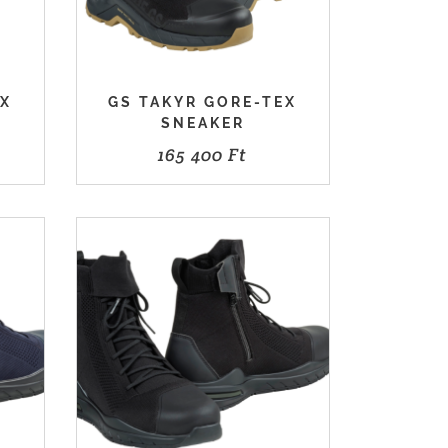
EX
GS TAKYR GORE-TEX
SNEAKER
165 400
Ft