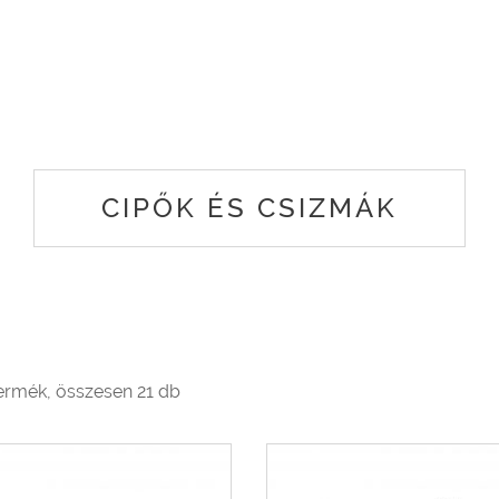
CIPŐK ÉS CSIZMÁK
termék, összesen 21 db