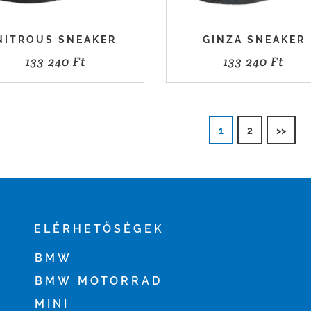
NITROUS SNEAKER
GINZA SNEAKER
133 240
Ft
133 240
Ft
1
2
>>
ELÉRHETŐSÉGEK
BMW
BMW MOTORRAD
MINI