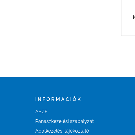
INFORMÁCIÓK
ÁSZF
Panaszkezelési szabályzat
Adatkezelési tájékoztató