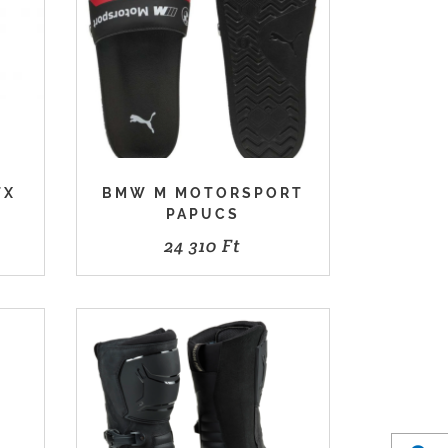
TX
BMW M MOTORSPORT
PAPUCS
24 310
Ft