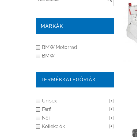
MÁRKÁK
BMW Motorrad
BMW
TERMÉKKATEGÓRIÁK
Unisex
[+]
Férfi
[+]
Női
[+]
Kollekciók
[+]