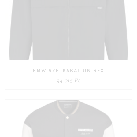
BMW SZÉLKABÁT UNISEX
94 015
Ft