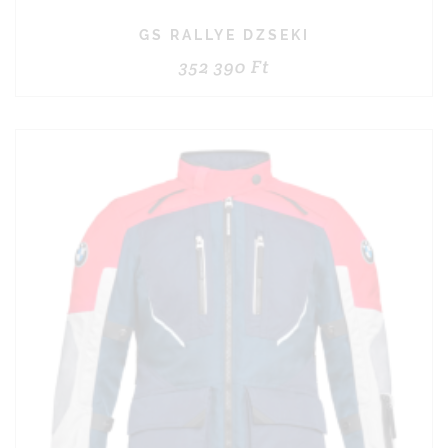
GS RALLYE DZSEKI
352 390
Ft