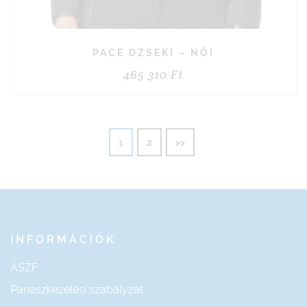
PACE DZSEKI – NŐI
465 310
Ft
1
2
>>
INFORMÁCIÓK
ÁSZF
Panaszkezelési szabályzat