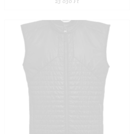
23 030
Ft