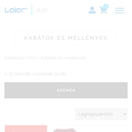
0
KABÁTOK ÉS MELLÉNYEK
Kezdőlap
/
Női
/ Kabátok és mellények
1–15 termék, összesen 29 db
SZŰRÉS