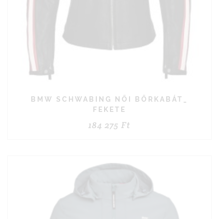
BMW SCHWABING NŐI BŐRKABÁT_
FEKETE
184 275
Ft