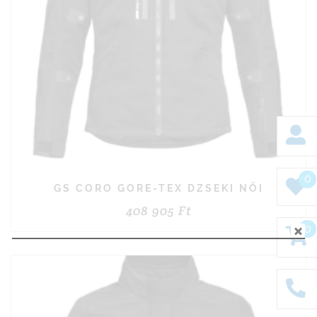
0
GS CORO GORE-TEX DZSEKI NŐI
408 905
Ft
0