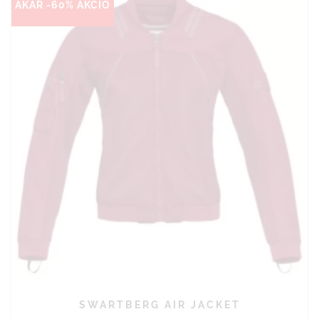
AKÁR -60% AKCIÓ
SWARTBERG AIR JACKET