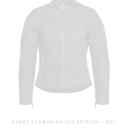
KABÁT SCHWABING LTD EDITION – NŐI