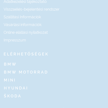
Adatkezelési tájékoztató
Visszaélés-bejelentési rendszer
Szállítási Információk
Vásárlási információk
Online elállási nyilatkozat
Impresszum
ELÉRHETŐSÉGEK
BMW
BMW MOTORRAD
MINI
HYUNDAI
ŠKODA