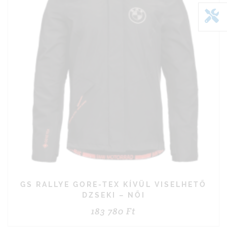
GS RALLYE GORE-TEX KÍVÜL VISELHETŐ
DZSEKI – NŐI
183 780
Ft