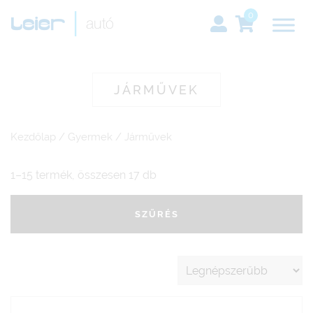
0
JÁRMŰVEK
Kezdőlap
/
Gyermek
/ Járművek
1–15 termék, összesen 17 db
SZŰRÉS