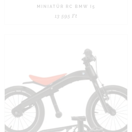
MINIATŰR RC BMW I5
13 595
Ft