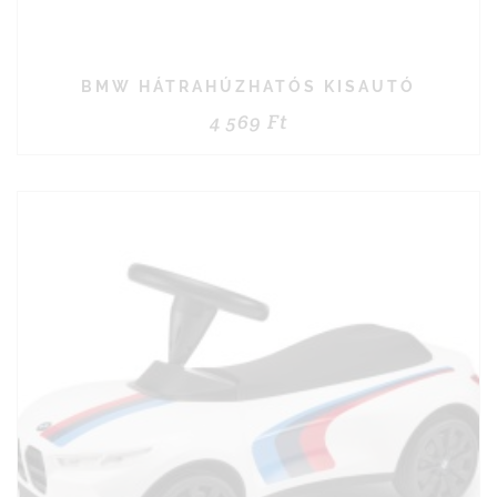
BMW HÁTRAHÚZHATÓS KISAUTÓ
4 569
Ft