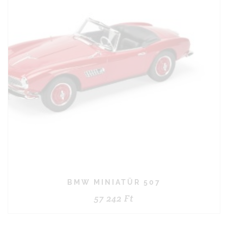
BMW MINIATÜR 507
57 242
Ft