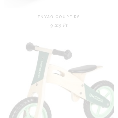
ENYAQ COUPE RS
9 215
Ft