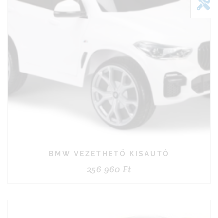
BMW VEZETHETŐ KISAUTÓ
256 960
Ft