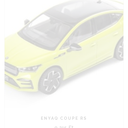
ENYAQ COUPE RS
9 215
Ft