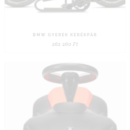
BMW GYEREK KERÉKPÁR
262 260
Ft