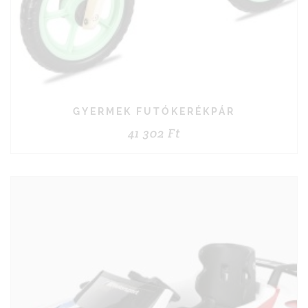
GYERMEK FUTÓKERÉKPÁR
41 302
Ft