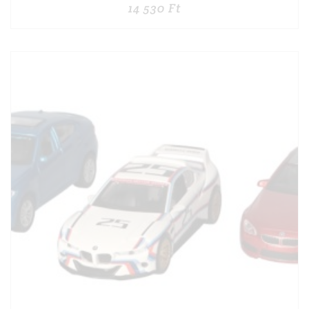
14 530
Ft