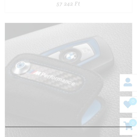
57 242
Ft
0
0