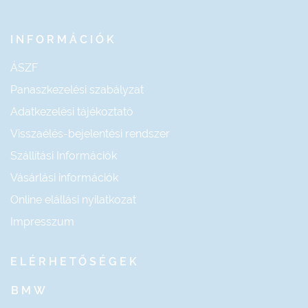
INFORMÁCIÓK
ÁSZF
Panaszkezelési szabályzat
Adatkezelési tájékoztató
Visszaélés-bejelentési rendszer
Szállítási Információk
Vásárlási információk
Online elállási nyilatkozat
Impresszum
ELÉRHETŐSÉGEK
BMW