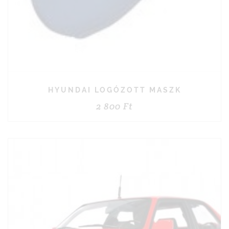
HYUNDAI LOGÓZOTT MASZK
2 800
Ft