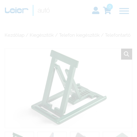
0
Kezdőlap
/
Kiegészítők
/
Telefon kiegészítők
/ Telefontartó