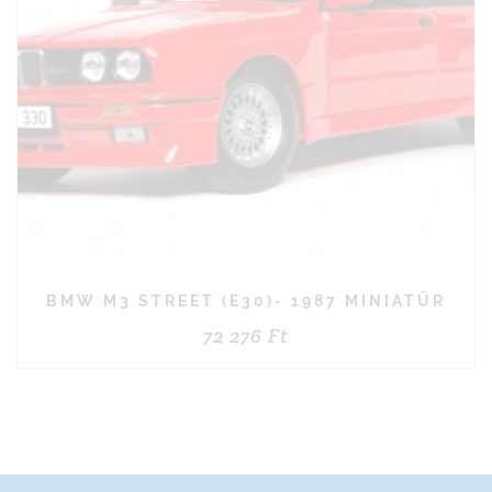
BMW M3 STREET (E30)- 1987 MINIATŰR
72 276
Ft