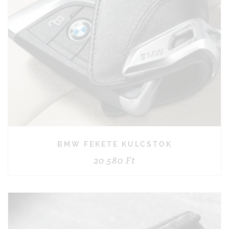
BMW FEKETE KULCSTOK
20 580
Ft