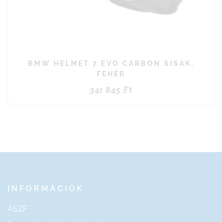
BMW HELMET 7 EVO CARBON SISAK,
FEHÉR
341 845
Ft
INFORMÁCIÓK
ÁSZF