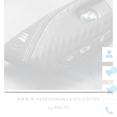
0
0
BMW M PERFORMANCE KULCSTOK
34 860
Ft