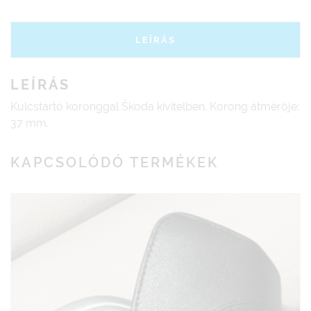
LEÍRÁS
LEÍRÁS
Kulcstartó koronggal Škoda kivitelben. Korong átmérője:
37 mm.
KAPCSOLÓDÓ TERMÉKEK