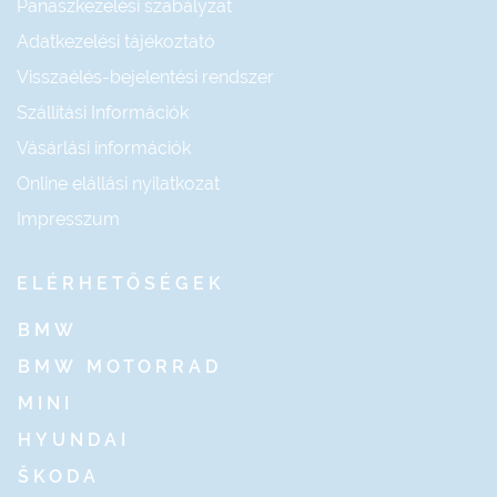
Panaszkezelési szabályzat
Adatkezelési tájékoztató
Visszaélés-bejelentési rendszer
Szállítási Információk
Vásárlási információk
Online elállási nyilatkozat
Impresszum
ELÉRHETŐSÉGEK
BMW
BMW MOTORRAD
MINI
HYUNDAI
ŠKODA