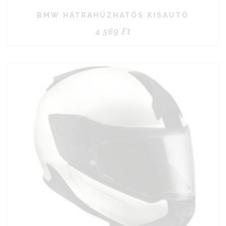
BMW HÁTRAHÚZHATÓS KISAUTÓ
4 569
Ft