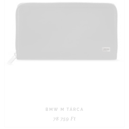
BMW M TÁRCA
78 759
Ft