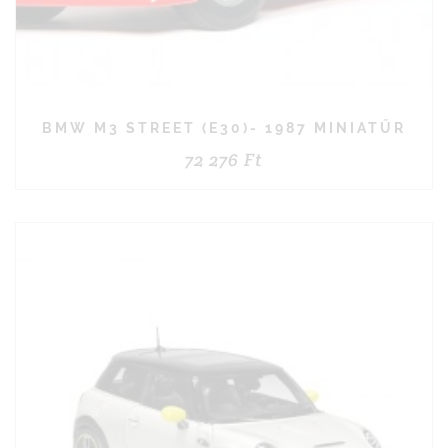
BMW M3 STREET (E30)- 1987 MINIATŰR
72 276
Ft