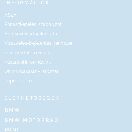
INFORMÁCIÓK
ÁSZF
Panaszkezelési szabályzat
Adatkezelési tájékoztató
Visszaélés-bejelentési rendszer
Szállítási Információk
Vásárlási információk
Online elállási nyilatkozat
Impresszum
ELÉRHETŐSÉGEK
BMW
BMW MOTORRAD
MINI