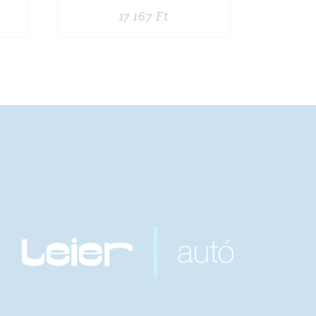
17 167
Ft