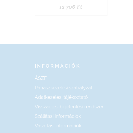
12 706
Ft
INFORMÁCIÓK
ÁSZF
Panaszkezelési szabályzat
Adatkezelési tájékoztató
Visszaélés-bejelentési rendszer
Szállítási Információk
Vásárlási információk