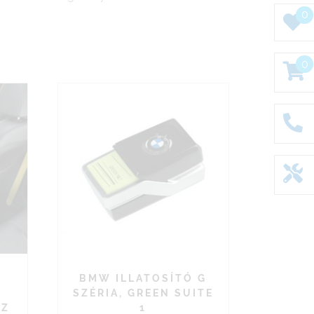
0
0
BMW ILLATOSÍTÓ G
SZÉRIA, GREEN SUITE
EZ
1