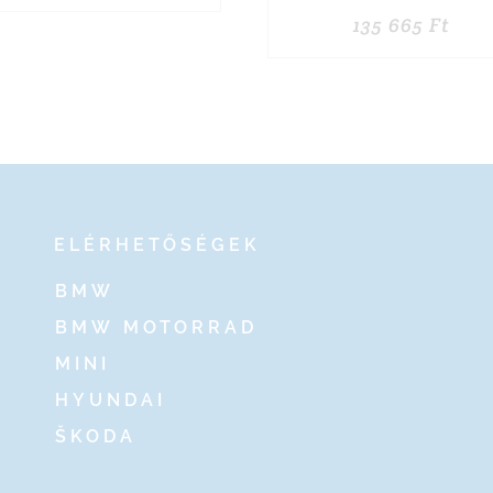
135 665
Ft
ELÉRHETŐSÉGEK
BMW
BMW MOTORRAD
MINI
HYUNDAI
ŠKODA