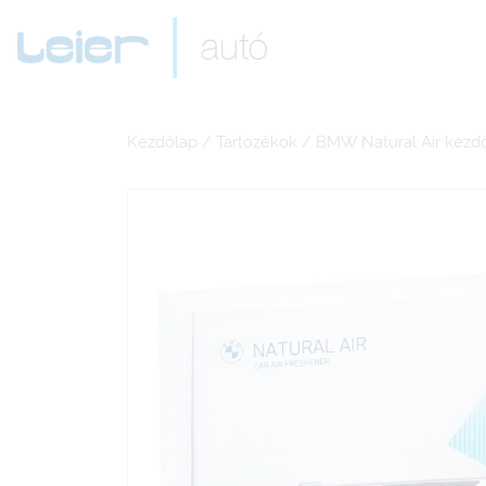
Kezdőlap
/
Tartozékok
/ BMW Natural Air kezdő