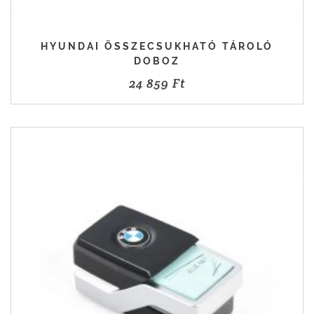
HYUNDAI ÖSSZECSUKHATÓ TÁROLÓ
DOBOZ
24 859
Ft