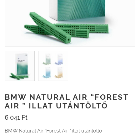
BMW NATURAL AIR “FOREST
AIR ” ILLAT UTÁNTÖLTŐ
6 041
Ft
BMW Natural Air “Forest Air ” illat utántöltő