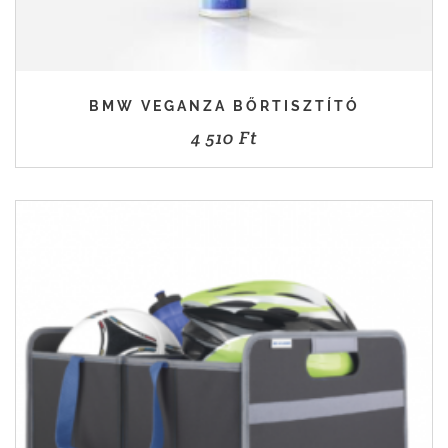
BMW VEGANZA BŐRTISZTÍTÓ
4 510
Ft