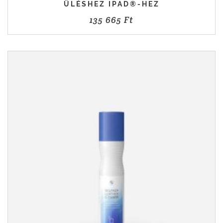
ÜLÉSHEZ IPAD®-HEZ
135 665
Ft