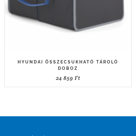
HYUNDAI ÖSSZECSUKHATÓ TÁROLÓ
DOBOZ
24 859
Ft