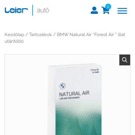
0
Kezdőlap
/
Tartozékok
/ BMW Natural Air “Forest Air ” illat
utántöltő