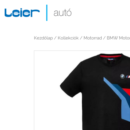
Kezdőlap
/
Kollekciók
/
Motorrad
/ BMW Motorsp