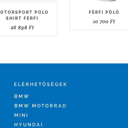
OTORSPORT POLO
FÉRFI PÓLÓ
SHIRT FÉRFI
10 700
Ft
26 898
Ft
ELÉRHETŐSÉGEK
BMW
BMW MOTORRAD
MINI
HYUNDAI