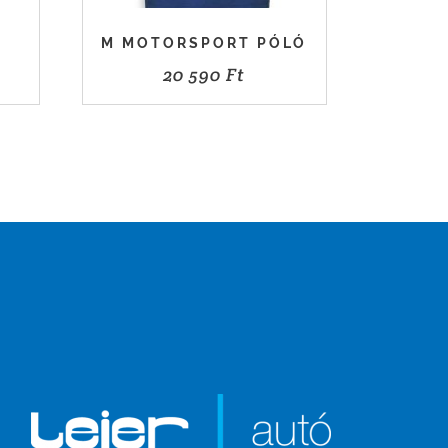
M MOTORSPORT PÓLÓ
20 590
Ft