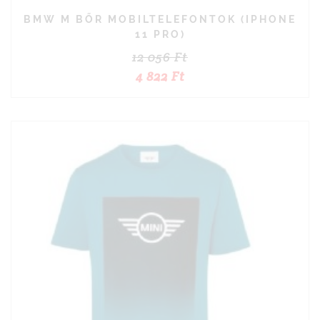
BMW M BŐR MOBILTELEFONTOK (IPHONE
11 PRO)
12 056
Ft
4 822
Ft