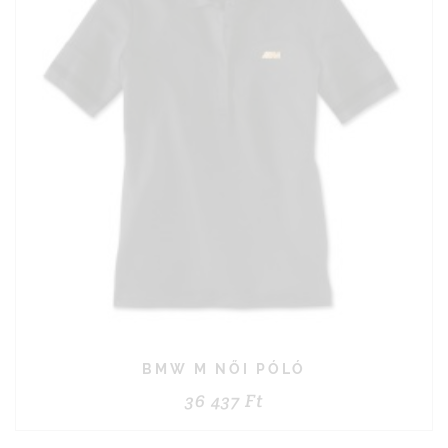
BMW M NŐI PÓLÓ
36 437
Ft