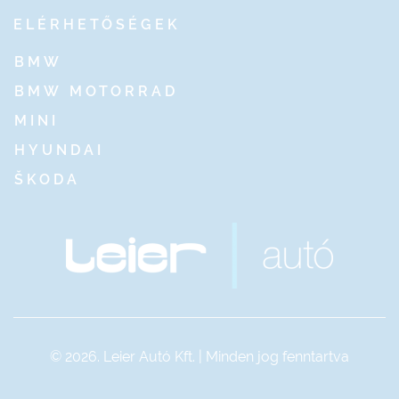
ELÉRHETŐSÉGEK
BMW
BMW MOTORRAD
MINI
HYUNDAI
ŠKODA
© 2026. Leier Autó Kft. | Minden jog fenntartva