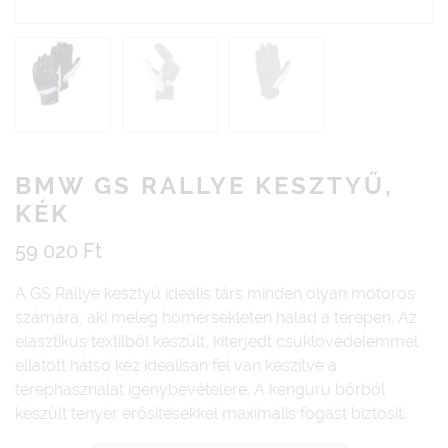
BMW GS RALLYE KESZTYŰ,
KÉK
59 020
Ft
A GS Rallye kesztyű ideális társ minden olyan motoros
számára, aki meleg hőmérsékleten halad a terepen. Az
elasztikus textilből készült, kiterjedt csuklóvédelemmel
ellátott hátsó kéz ideálisan fel van készítve a
terephasználat igénybevételére. A kenguru bőrből
készült tenyér erősítésekkel maximális fogást biztosít.