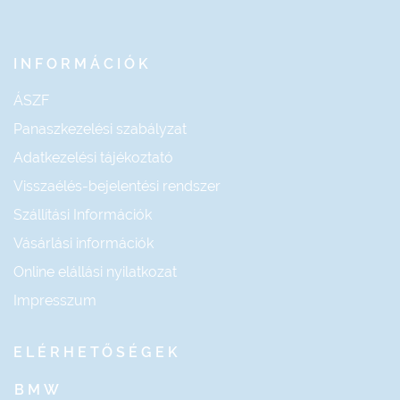
INFORMÁCIÓK
ÁSZF
Panaszkezelési szabályzat
Adatkezelési tájékoztató
Visszaélés-bejelentési rendszer
Szállítási Információk
Vásárlási információk
Online elállási nyilatkozat
Impresszum
ELÉRHETŐSÉGEK
BMW