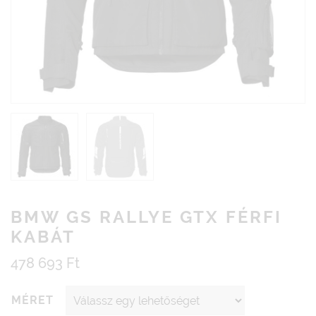
BMW GS RALLYE GTX FÉRFI
KABÁT
478 693
Ft
MÉRET