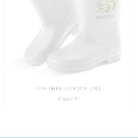
GYERMEK GUMICSIZMA
8 990
Ft