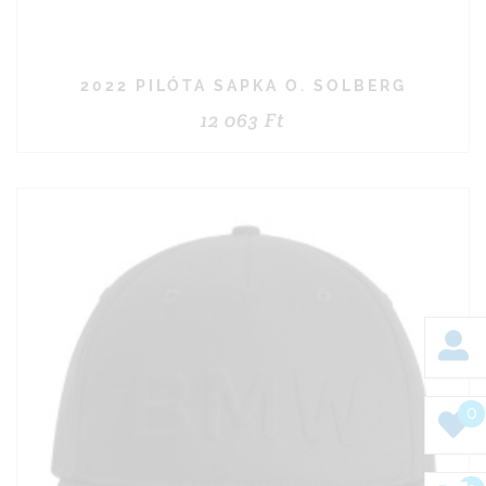
2022 PILÓTA SAPKA O. SOLBERG
12 063
Ft
0