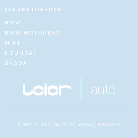
ELÉRHETŐSÉGEK
BMW
BMW MOTORRAD
MINI
HYUNDAI
ŠKODA
© 2026. Leier Autó Kft. | Minden jog fenntartva