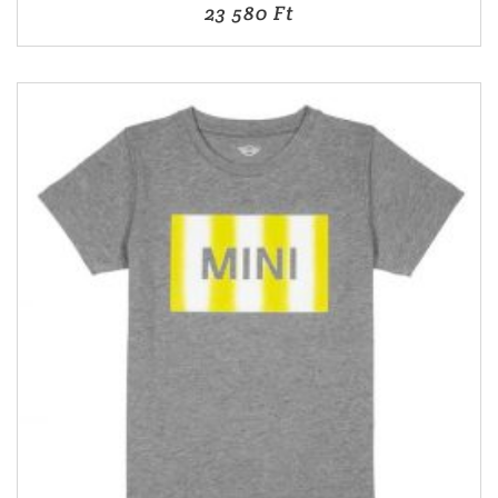
23 580
Ft