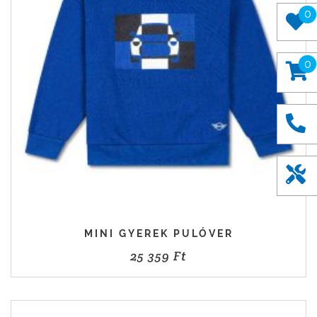
0
0
MINI GYEREK PULÓVER
25 359
Ft