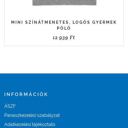
MINI SZÍNÁTMENETES, LOGÓS GYERMEK
PÓLÓ
12 939
Ft
INFORMÁCIÓK
ÁSZF
Panaszkezelési szabályzat
Adatkezelési tájékoztató