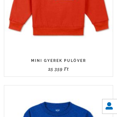
MINI GYEREK PULÓVER
25 359
Ft