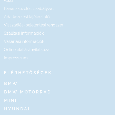
ÁSZF
Panaszkezelési szabályzat
Adatkezelési tájékoztató
Visszaélés-bejelentési rendszer
Szállítási Információk
Vásárlási információk
Online elállási nyilatkozat
Impresszum
ELÉRHETŐSÉGEK
BMW
BMW MOTORRAD
MINI
HYUNDAI