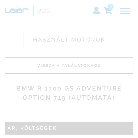
0
HASZNÁLT MOTOROK
BMW R 1300 GS ADVENTURE
OPTION 719 (AUTOMATA)
ÁR, KÖLTSÉGEK