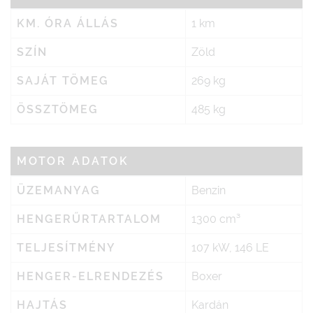
KM. ÓRA ÁLLÁS
1 km
SZÍN
Zöld
SAJÁT TÖMEG
269 kg
ÖSSZTÖMEG
485 kg
MOTOR ADATOK
ÜZEMANYAG
Benzin
HENGERŰRTARTALOM
1300 cm³
TELJESÍTMÉNY
107 kW, 146 LE
HENGER-ELRENDEZÉS
Boxer
HAJTÁS
Kardán