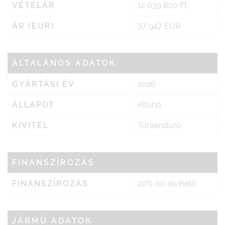
VÉTELÁR
12 639 800 Ft
ÁR (EUR)
37 947 EUR
ÁLTALÁNOS ADATOK
GYÁRTÁSI ÉV
2026
ÁLLAPOT
Kitűnő
KIVITEL
Túraenduro
FINANSZÍROZÁS
FINANSZÍROZÁS
20%-tól elvihető
JÁRMŰ ADATOK