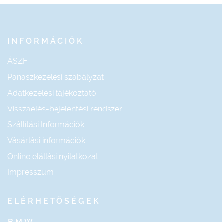
INFORMÁCIÓK
ÁSZF
Panaszkezelési szabályzat
Adatkezelési tájékoztató
Visszaélés-bejelentési rendszer
Szállítási Információk
Vásárlási információk
Online elállási nyilatkozat
Impresszum
ELÉRHETŐSÉGEK
BMW