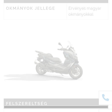
OKMÁNYOK JELLEGE
Érvényes magyar
okmányokkal
FELSZERELTSÉG