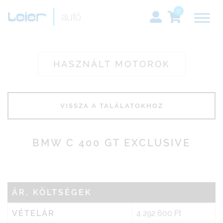
0
HASZNÁLT MOTOROK
BMW C 400 GT EXCLUSIVE
ÁR, KÖLTSÉGEK
VÉTELÁR
4 292 600 Ft