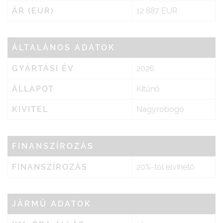
ÁR (EUR)
12 887 EUR
ÁLTALÁNOS ADATOK
GYÁRTÁSI ÉV
2026
ÁLLAPOT
Kitűnő
KIVITEL
Nagyrobogó
FINANSZÍROZÁS
FINANSZÍROZÁS
20%-tól elvihető
JÁRMŰ ADATOK