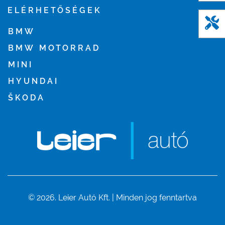
ELÉRHETŐSÉGEK
BMW
BMW MOTORRAD
MINI
HYUNDAI
ŠKODA
© 2026. Leier Autó Kft. | Minden jog fenntartva