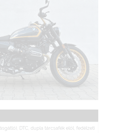
sgátló), DTC, dupla tárcsafék elöl, fedélzeti