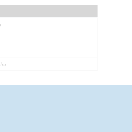
9
.hu