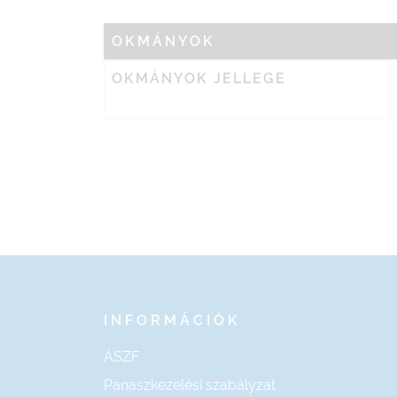
OKMÁNYOK
OKMÁNYOK JELLEGE
INFORMÁCIÓK
ÁSZF
Panaszkezelési szabályzat