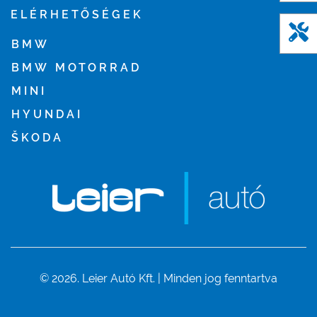
ELÉRHETŐSÉGEK
BMW
BMW MOTORRAD
MINI
HYUNDAI
ŠKODA
© 2026. Leier Autó Kft. | Minden jog fenntartva