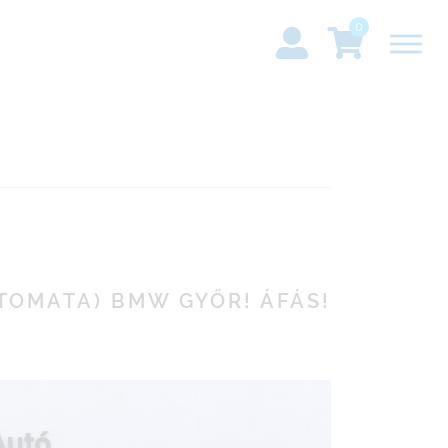
0
UTOMATA) BMW GYŐR! ÁFÁS!