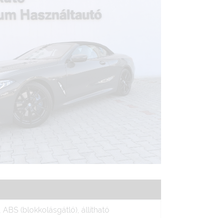
ABS (blokkolásgátló), állítható