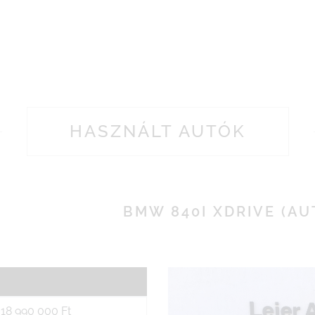
HASZNÁLT AUTÓK
BMW 840I XDRIVE (A
18 990 000 Ft