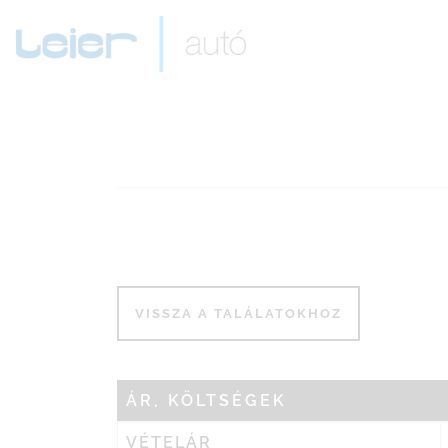
ÁR, KÖLTSÉGEK
VÉTELÁR