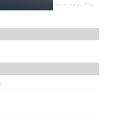
tt szervizkönyv, vezetett szervizkönyv, 20%-
9