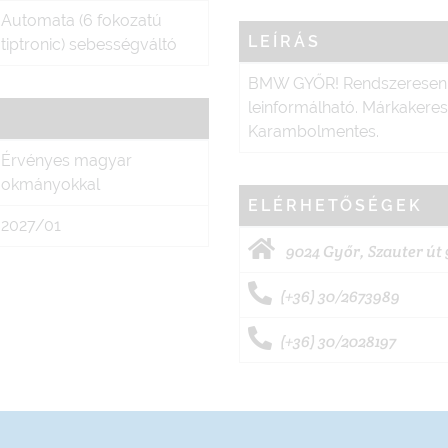
Automata (6 fokozatú
LEÍRÁS
tiptronic) sebességváltó
BMW GYŐR! Rendszeresen ka
leinformálható. Márkakeres
Karambolmentes.
Érvényes magyar
okmányokkal
ELÉRHETŐSÉGEK
2027/01
9024 Győr, Szauter út 
(+36) 30/2673989
(+36) 30/2028197