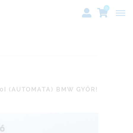
0
0I (AUTOMATA) BMW GYŐR!