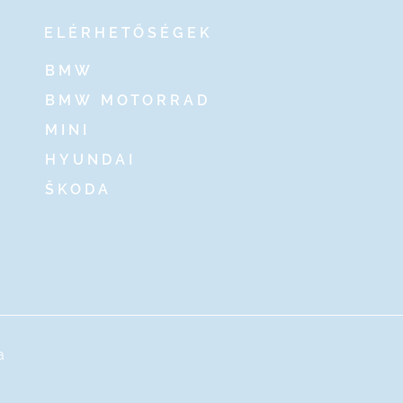
ELÉRHETŐSÉGEK
BMW
BMW MOTORRAD
MINI
HYUNDAI
ŠKODA
a