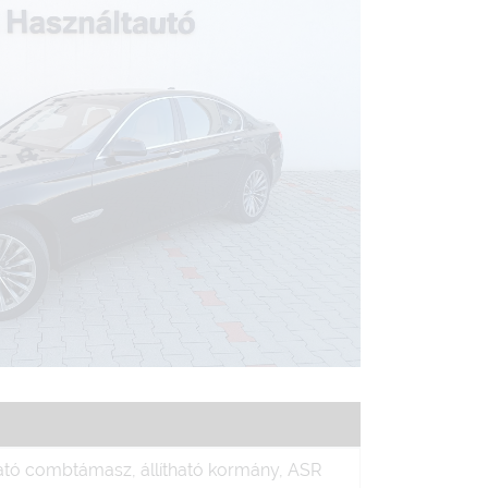
tható combtámasz, állítható kormány, ASR