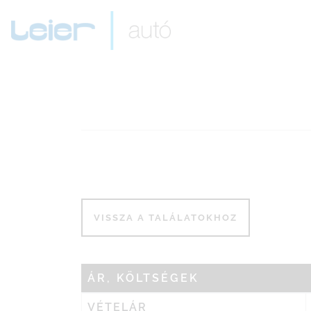
ÁR, KÖLTSÉGEK
VÉTELÁR