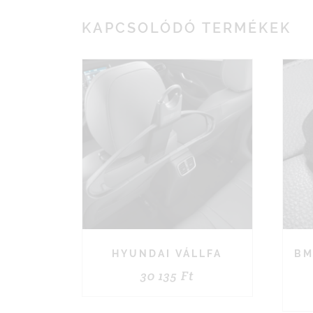
KAPCSOLÓDÓ TERMÉKEK
HYUNDAI VÁLLFA
BM
30 135
Ft