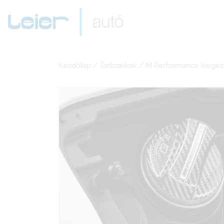
Kezdőlap
/
Tartozékok
/
M Performance kiegés