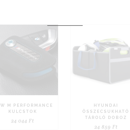
W M PERFORMANCE
HYUNDAI
KULCSTOK
ÖSSZECSUKHATÓ
TÁROLÓ DOBOZ
24 044
Ft
24 859
Ft