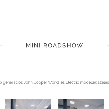
MINI ROADSHOW
 generációs John Cooper Works és Electric modellek széles v