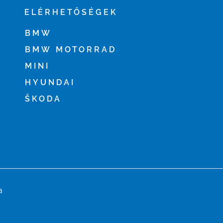
ELÉRHETŐSÉGEK
BMW
BMW MOTORRAD
MINI
HYUNDAI
ŠKODA
a