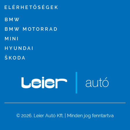
ELÉRHETŐSÉGEK
BMW
BMW MOTORRAD
MINI
HYUNDAI
ŠKODA
© 2026. Leier Autó Kft. | Minden jog fenntartva