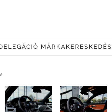
DELEGÁCIÓ MÁRKAKERESKEDÉ
té