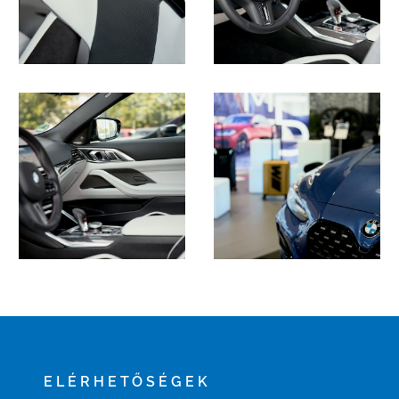
ELÉRHETŐSÉGEK