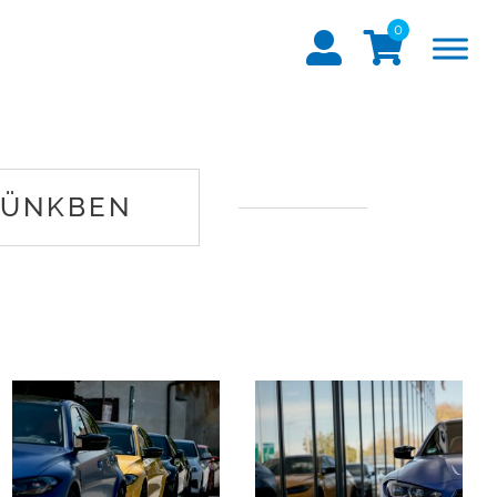
0
SÜNKBEN