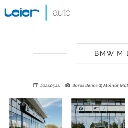
BMW M 
2021.05.11.
Boros Bence & Molnár Má