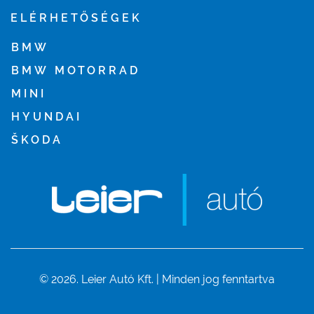
ELÉRHETŐSÉGEK
BMW
BMW MOTORRAD
MINI
HYUNDAI
ŠKODA
© 2026. Leier Autó Kft. | Minden jog fenntartva