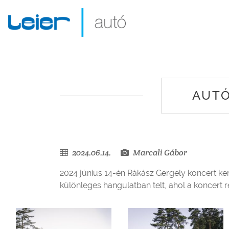
AUTÓ
2024.06.14.
Marcali Gábor
2024 június 14-én Rákász Gergely koncert ke
különleges hangulatban telt, ahol a koncert 