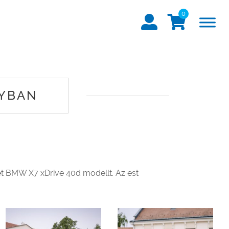
0
LYBAN
ét BMW X7 xDrive 40d modellt. Az est