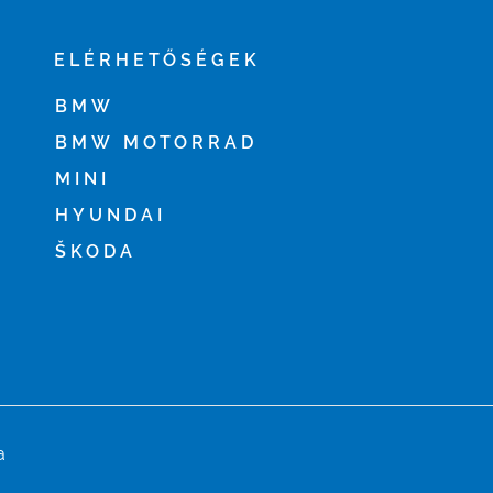
ELÉRHETŐSÉGEK
BMW
BMW MOTORRAD
MINI
HYUNDAI
ŠKODA
a