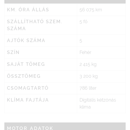
KM. ÓRA ÁLLÁS
56 075 km
SZÁLLÍTHATÓ SZEM.
5 fő
SZÁMA
AJTÓK SZÁMA
5
SZÍN
Fehér
SAJÁT TÖMEG
2 415 kg
ÖSSZTÖMEG
3 200 kg
CSOMAGTARTÓ
786 liter
KLÍMA FAJTÁJA
Digitális kétzónás
klíma
MOTOR ADATOK