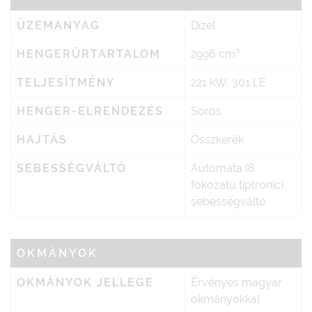
ÜZEMANYAG
Dízel
HENGERŰRTARTALOM
2996 cm³
TELJESÍTMÉNY
221 kW, 301 LE
HENGER-ELRENDEZÉS
Soros
HAJTÁS
Összkerék
SEBESSÉGVÁLTÓ
Automata (8
fokozatú tiptronic)
sebességváltó
OKMÁNYOK
OKMÁNYOK JELLEGE
Érvényes magyar
okmányokkal