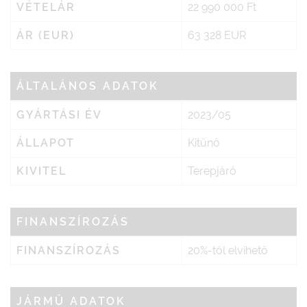
VÉTELÁR
22 990 000 Ft
ÁR (EUR)
63 328 EUR
ÁLTALÁNOS ADATOK
GYÁRTÁSI ÉV
2023/05
ÁLLAPOT
Kitűnő
KIVITEL
Terepjáró
FINANSZÍROZÁS
FINANSZÍROZÁS
20%-tól elvihető
JÁRMŰ ADATOK