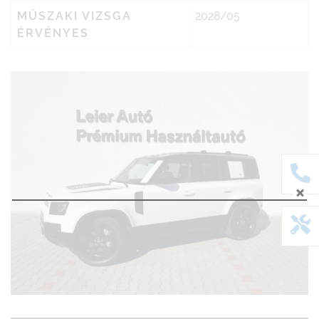
MŰSZAKI VIZSGA
2028/05
ÉRVÉNYES