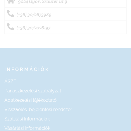
9024 Győr, Szauter út 9
(+36) 30/2673989
(+36) 30/2028197
INFORMÁCIÓK
ÁSZF
Panaszkezelési szabályzat
Adatkezelési tájékoztató
Visszaélés-bejelentési rendszer
Szállítási Információk
Vásárlási információk